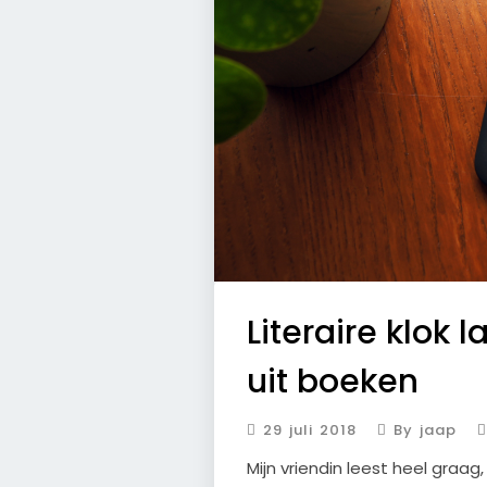
Literaire klok l
uit boeken
29 juli 2018
By jaap
Mijn vriendin leest heel graag