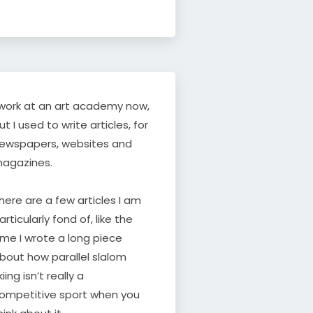
 work at an art academy now,
ut I used to write articles, for
ewspapers, websites and
agazines.
here are a few articles I am
articularly fond of, like the
ime I wrote a long piece
bout how parallel slalom
kiing isn’t really a
ompetitive sport when you