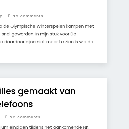
p
No comments
n op de Olympische Winterspelen kampen met
 snel geworden. In mijn stuk voor De
e daardoor bijna niet meer te zien is wie de
lles gemaakt van
elefoons
No comments
dium eindigen tijdens het aankomende NK