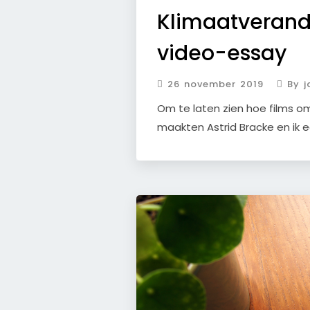
Klimaatverande
video-essay
26 november 2019
By j
Om te laten zien hoe films 
maakten Astrid Bracke en ik e