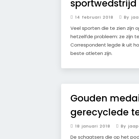
sportwedstrijd
14 februari 2018
By jaa
Veel sporten die te zien zij
hetzelfde probleem: ze zijn te
Correspondent legde ik uit ho
beste atleten zijn.
Gouden medai
gerecyclede t
18 januari 2018
By jaap
De schaatsers die op het po