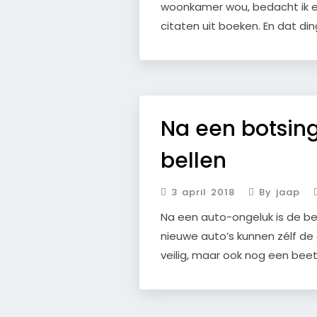
woonkamer wou, bedacht ik een
citaten uit boeken. En dat di
Na een botsing
bellen
3 april 2018
By jaap
Na een auto-ongeluk is de best
nieuwe auto’s kunnen zélf de
veilig, maar ook nog een beet