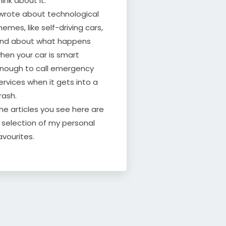
hink about it.
 wrote about technological
hemes, like self-driving cars,
nd about what happens
hen your car is smart
nough to call emergency
ervices when it gets into a
rash.
he articles you see here are
 selection of my personal
avourites.