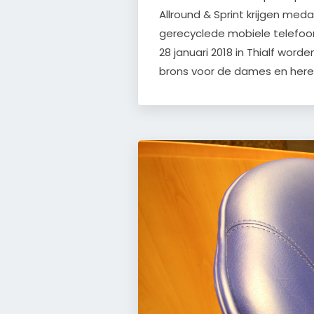
Allround & Sprint krijgen me
gerecyclede mobiele telefoons
28 januari 2018 in Thialf worde
brons voor de dames en heren